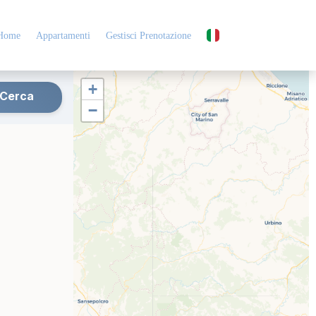
Home
Appartamenti
Gestisci Prenotazione
+
Cerca
−