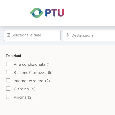
Seleziona le date
Destinazione
Dotazioni
Aria condizionata
(
1
)
Balcone/Terrazza
(
5
)
Internet wireless
(
2
)
Giardino
(
4
)
Piscina
(
2
)